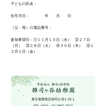
子どもの氏名：
生年月日： 年 月 日
（父・母）の電話番号：
参加希望日：①１１月１５日（水） ②２７日
（月） ③２８日（火） ④３０日（木） ⑤１
２月１日（金）
東京都豊島区雑司が谷1-25-1
TEL / FAX：
03-3987-3537