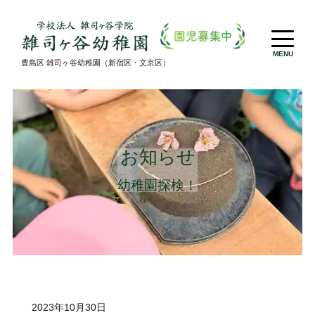
MENU
豊島区 雑司ヶ谷幼稚園（新宿区・文京区）
お知らせ
幼稚園探検！
2023年10月30日