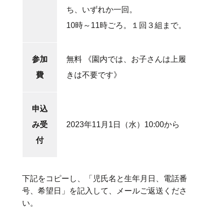
ち、いずれか一回。
10時～11時ごろ。１回３組まで。
参加
無料 《園内では、お子さんは上履
費
きは不要です》
申込
み受
2023年11月1日（水）10:00から
付
下記をコピーし、「児氏名と生年月日、電話番
号、希望日」を記入して、メールご返送くださ
い。