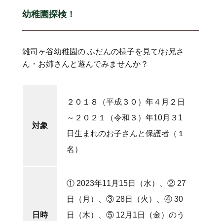
幼稚園探検！
雑司ヶ谷幼稚園の ふだんの様子を見て/お兄さ
ん・お姉さんと遊んでみませんか？
２０１８（平成３０）年４月２日
～２０２１（令和３）年10月３1
対象
日生まれのお子さんと保護者（１
名）
① 2023年11月15日（水）、② 27
日（月）、③ 28日（火）、④ 30
日時
日（木）、⑤ 12月1日（金）のう