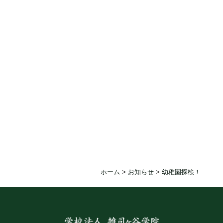
ホーム
>
お知らせ
>
幼稚園探検！