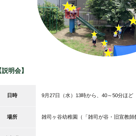
【説明会】
日時
9月27日（水）13時から、40～50分ほど
場所
雑司ヶ谷幼稚園（「雑司が谷・旧宣教師