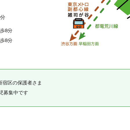
0分
歩8分
歩8分
新宿区の保護者さま
園児募集中です