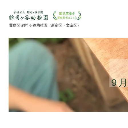
豊島区 雑司ヶ谷幼稚園（新宿区・文京区）
９月