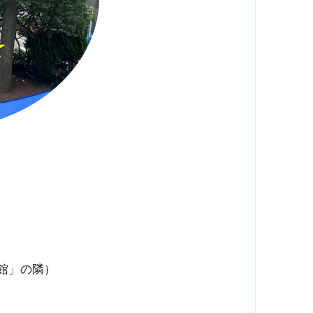
館」の隣）