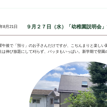
９月２７日（水）「幼稚園説明会」
3年8月21日
午後で「預り」のお子さんだけですが、こぢんまりと楽しい
生は伸び放題にして刈らず、バッタもいっぱい。新学期で登園