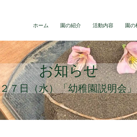
ホーム
園の紹介
活動内容
園の
お知らせ
２７日（水）「幼稚園説明会