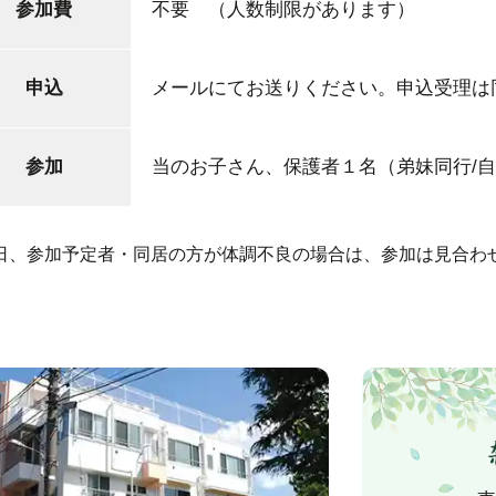
参加費
不要 （人数制限があります）
申込
メールにてお送りください。申込受理は
参加
当のお子さん、保護者１名（弟妹同行/自
日、参加予定者・同居の方が体調不良の場合は、参加は見合わ