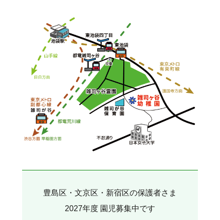
豊島区・文京区・新宿区の保護者さま
2027年度 園児募集中です