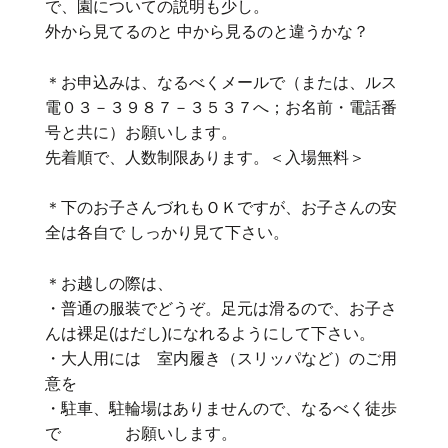
で、園についての説明も少し。
外から見てるのと 中から見るのと違うかな？
＊お申込みは、なるべくメールで（または、ルス
電０３－３９８７－３５３７へ；お名前・電話番
号と共に）お願いします。
先着順で、人数制限あります。＜入場無料＞
＊下のお子さんづれもＯＫですが、お子さんの安
全は各自で しっかり見て下さい。
＊お越しの際は、
・普通の服装でどうぞ。足元は滑るので、お子さ
んは裸足(はだし)になれるようにして下さい。
・大人用には 室内履き（スリッパなど）のご用
意を
・駐車、駐輪場はありませんので、なるべく徒歩
で お願いします。