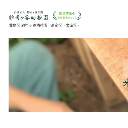
豊島区 雑司ヶ谷幼稚園（新宿区・文京区）