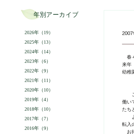
年別アーカイブ
2026年（19）
200
2025年（13）
2024年（14）
春４
2023年（6）
来年
2022年（9）
幼稚
１０
2021年（11）
１
2020年（10）
ここ
2019年（4）
働い
2018年（10）
たち
よろ
2017年（7）
転入
2016年（9）
お待