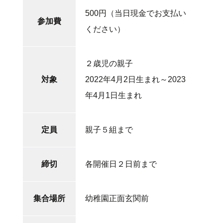
500円（当日現金でお支払い
参加費
ください）
２歳児の親子
対象
2022年4月2日生まれ～2023
年4月1日生まれ
定員
親子５組まで
締切
各開催日２日前まで
集合場所
幼稚園正面玄関前