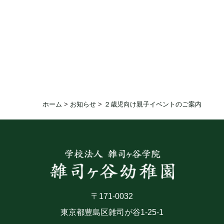
ホーム
>
お知らせ
>
２歳児向け親子イベントのご案内
〒171-0032
東京都豊島区雑司が谷1-25-1