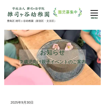
MENU
豊島区 雑司ヶ谷幼稚園（新宿区・文京区）
お知らせ
２歳児向け親子イベントのご案内
2025年9月30日