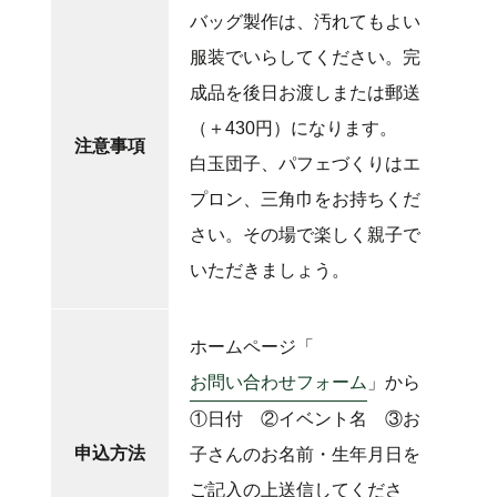
バッグ製作は、汚れてもよい
服装でいらしてください。完
成品を後日お渡しまたは郵送
（＋430円）になります。
注意事項
白玉団子、パフェづくりはエ
プロン、三角巾をお持ちくだ
さい。その場で楽しく親子で
いただきましょう。
ホームページ「
お問い合わせフォーム
」から
①日付 ②イベント名 ③お
申込方法
子さんのお名前・生年月日を
ご記入の上送信してくださ