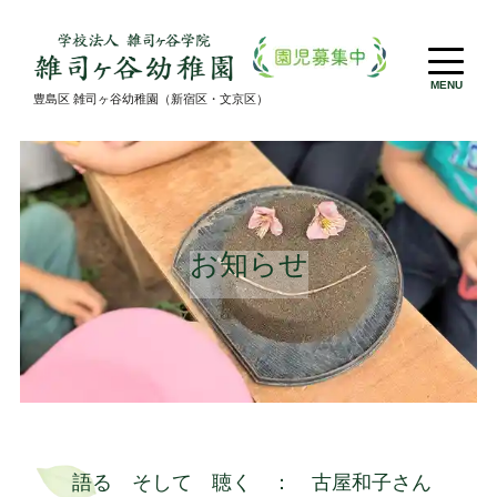
MENU
豊島区 雑司ヶ谷幼稚園（新宿区・文京区）
お知らせ
語る そして 聴く ： 古屋和子さん