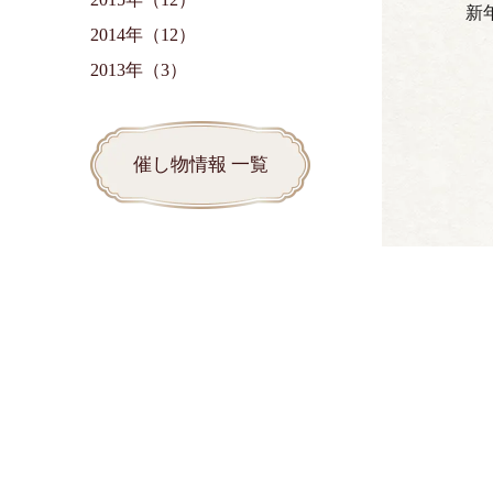
新
2014年（12）
2013年（3）
催し物情報 一覧