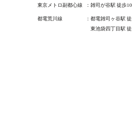
東京メトロ副都心線
雑司が谷駅 徒歩1
都電荒川線
都電雑司ヶ谷駅 徒
東池袋四丁目駅 徒