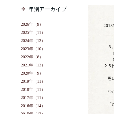
年別アーカイブ
2026年（9）
201
2025年（11）
2024年（12）
３
2023年（10）
１１
2022年（8）
１８
2021年（13）
２５
2020年（9）
思い
2019年（11）
2018年（11）
わ
2017年（11）
「
2016年（14）
2015年（12）