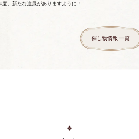
年度、新たな進展がありますように！
催し物情報 一覧