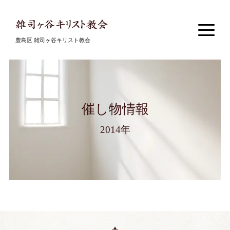
豊島区 雑司ヶ谷キリスト教会
催し物情報
2014年