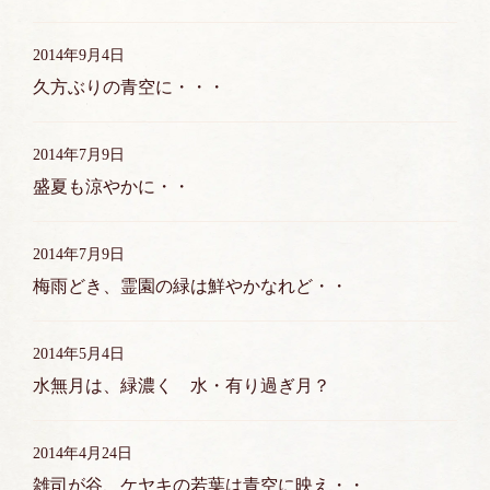
2014年9月4日
久方ぶりの青空に・・・
2014年7月9日
盛夏も涼やかに・・
2014年7月9日
梅雨どき、霊園の緑は鮮やかなれど・・
2014年5月4日
水無月は、緑濃く 水・有り過ぎ月？
2014年4月24日
雑司が谷、ケヤキの若葉は青空に映え・・