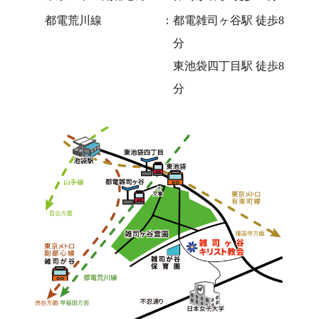
都電荒川線
都電雑司ヶ谷駅 徒歩8
分
東池袋四丁目駅 徒歩8
分