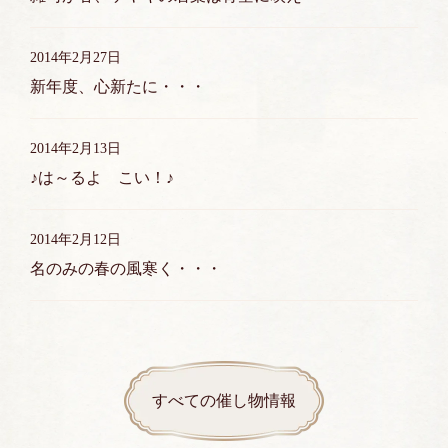
2014年2月27日
新年度、心新たに・・・
2014年2月13日
♪は～るよ こい！♪
2014年2月12日
名のみの春の風寒く・・・
すべての催し物情報