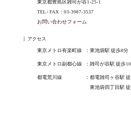
東京都豊島区雑司が谷1-25-1
TEL / FAX：03-3987-3537
お問い合わせフォーム
アクセス
東京メトロ有楽町線
東池袋駅 徒歩8分
東京メトロ副都心線
雑司が谷駅 徒歩1
都電荒川線
都電雑司ヶ谷駅 徒
東池袋四丁目駅 徒