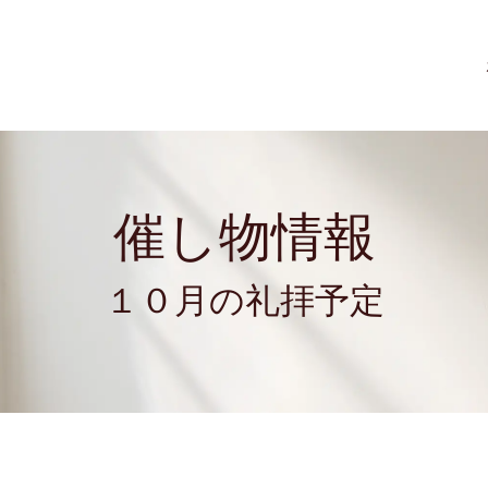
催し物情報
１０月の礼拝予定