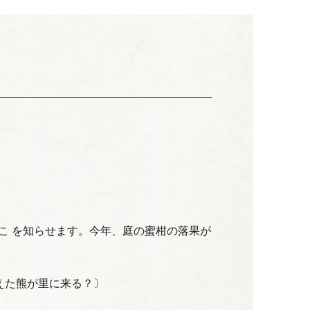
こ を知らせます。今年、庭の蜜柑の落果が
えた熊が里に来る？〕