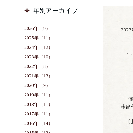
年別アーカイブ
2026年（9）
202
2025年（11）
2024年（12）
１
2023年（10）
８日
2022年（8）
１５
2021年（13）
２
２
2020年（9）
2019年（11）
‘
2018年（11）
未曾
2017年（11）
〔
2016年（14）
2015年（12）