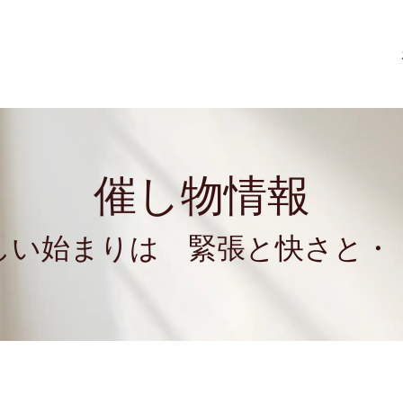
催し物情報
しい始まりは 緊張と快さと・