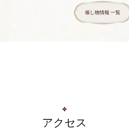
催し物情報 一覧
アクセス