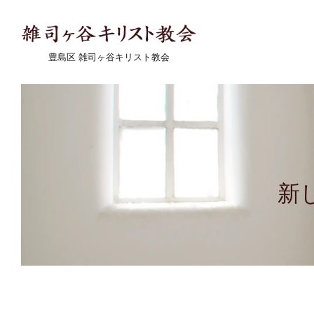
豊島区 雑司ヶ谷キリスト教会
新